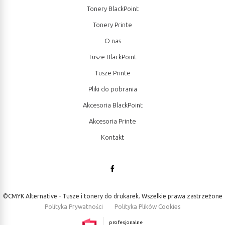
Tonery BlackPoint
Tonery Printe
O nas
Tusze BlackPoint
Tusze Printe
Pliki do pobrania
Akcesoria BlackPoint
Akcesoria Printe
Kontakt
©CMYK Alternative - Tusze i tonery do drukarek. Wszelkie prawa zastrzeżone
Polityka Prywatności
Polityka Plików Cookies
profesjonalne