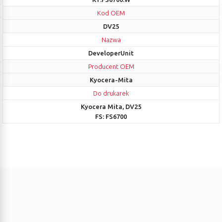
Kod OEM
DV25
Nazwa
DeveloperUnit
Producent OEM
Kyocera-Mita
Do drukarek
Kyocera Mita, DV25
FS: FS6700