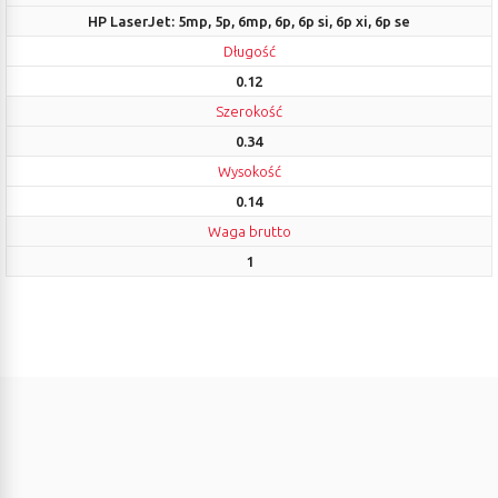
HP LaserJet: 5mp, 5p, 6mp, 6p, 6p si, 6p xi, 6p se
Długość
0.12
Szerokość
0.34
Wysokość
0.14
Waga brutto
1