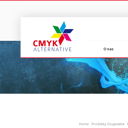
O nas
Home
:
Produkty Oryginalne
: