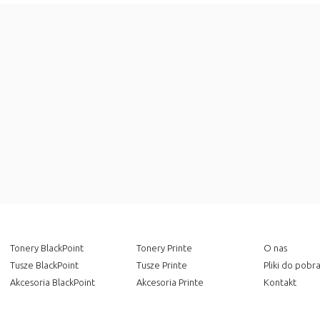
Tonery BlackPoint
Tonery Printe
O nas
Tusze BlackPoint
Tusze Printe
Pliki do pobr
Akcesoria BlackPoint
Akcesoria Printe
Kontakt